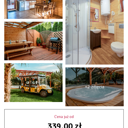
+2 zdjęcia
Cena już od
339,00 zł