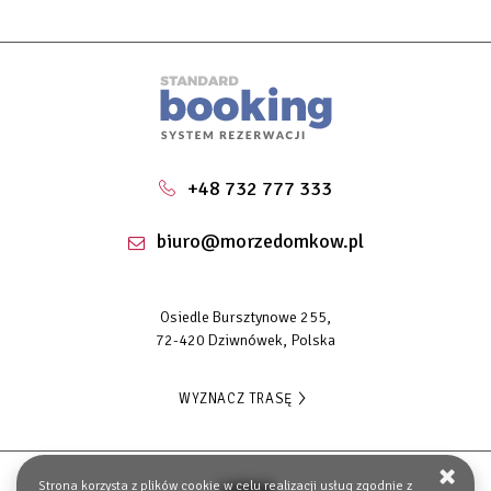
+48 732 777 333
biuro@morzedomkow.pl
Osiedle Bursztynowe 255,
72-420 Dziwnówek, Polska
WYZNACZ TRASĘ
Strona korzysta z plików cookie w celu realizacji usług zgodnie z