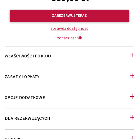
ZAREZERWUJ TERAZ
sprawdź dostępność
zobacz cennik
WŁAŚCIWOŚCI POKOJU
ZASADY I OPŁATY
OPCJE DODATKOWE
DLA REZERWUJĄCYCH