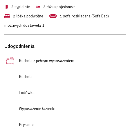
2 sypialnie
2 łóżka pojedyncze
2 łóżka podwójne
1 sofa rozkładana (Sofa Bed)
możliwych dostawek:
1
Udogodnienia
Kuchnia z pełnym wyposażeniem
Kuchnia
Lodówka
Wyposażenie łazienki
Prysznic